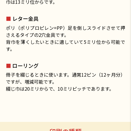
巾は13ミリ位からです。
■
レター金具
ポリ（ポリプロピレン=PP）足を倒しスライドさせて押
さえるタイプの2穴金具です。
背巾を薄くしたいときに適していて5ミリ位から可能で
す。
■
ローリング
冊子を綴じるときに使います。通常12ピン（12ヶ月分）
ですが、増減可能です。
綴じ巾は20ミリからで、10ミリピッチであります。