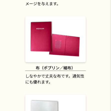
メージを与えます。
布（ポプリン／細布）
しなやかで丈夫な布です。通気性
にも優れます。