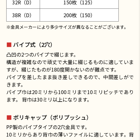
32R（D）
150枚（125）
38R（D）
200枚（150）
※金具メーカーにより多少サイズが異なることがございます。
■
パイプ式（2穴）
凸凹の2つのパイプで綴じます。
構造が複雑なので頑丈で大量に綴じるものに適していま
すが、綴じたものが180度開かないのが難点です。
パイプを差したまま抜き差しできるので、中間差しがで
きます。
パイプ巾は20ミリから100ミリまで10ミリピッチであり
ます。 背巾は30ミリ以上になります。
■
ポリキャップ（ポリプッシュ）
PP製のパイプタイプの2穴金具です。
10ミリからあり背巾の薄いファイルに適しています。背