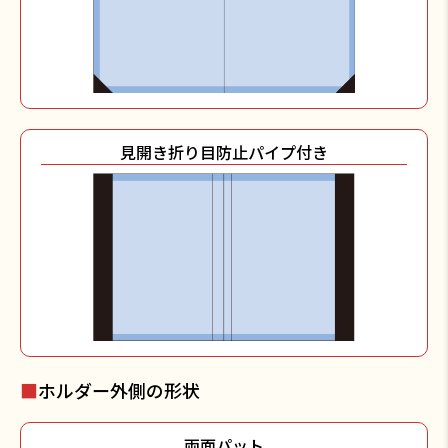
見開き折り目防止パイプ付き
■
ホルダー外側の形状
両面パット