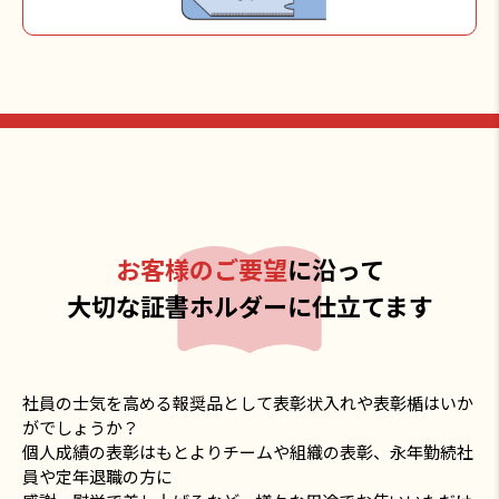
お客様のご要望
に沿って
大切な証書ホルダーに仕立てます
社員の士気を高める報奨品として表彰状入れや表彰楯はいか
がでしょうか？
個人成績の表彰はもとよりチームや組織の表彰、永年勤続社
員や定年退職の方に