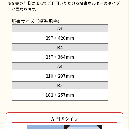
※証書の仕様によってご利用いただける証書ホルダーのタイプ
が異なります。
証書サイズ（標準規格）
A3
297×420mm
B4
257×364mm
A4
210×297mm
B5
182×257mm
左開きタイプ